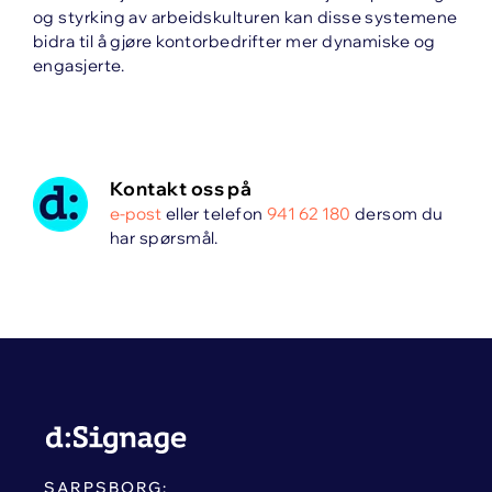
og styrking av arbeidskulturen kan disse systemene
bidra til å gjøre kontorbedrifter mer dynamiske og
engasjerte.
Kontakt oss på
e-post
eller telefon
941 62 180
dersom du
har spørsmål.
SARPSBORG: