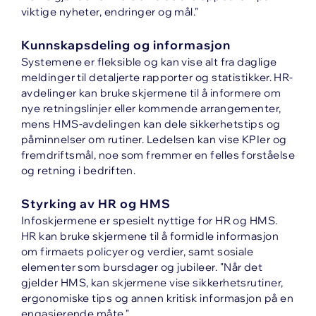
viktige nyheter, endringer og mål."
Kunnskapsdeling og informasjon
Systemene er fleksible og kan vise alt fra daglige
meldinger til detaljerte rapporter og statistikker. HR-
avdelinger kan bruke skjermene til å informere om
nye retningslinjer eller kommende arrangementer,
mens HMS-avdelingen kan dele sikkerhetstips og
påminnelser om rutiner. Ledelsen kan vise KPIer og
fremdriftsmål, noe som fremmer en felles forståelse
og retning i bedriften.
Styrking av HR og HMS
Infoskjermene er spesielt nyttige for HR og HMS.
HR kan bruke skjermene til å formidle informasjon
om firmaets policyer og verdier, samt sosiale
elementer som bursdager og jubileer. "Når det
gjelder HMS, kan skjermene vise sikkerhetsrutiner,
ergonomiske tips og annen kritisk informasjon på en
engasjerende måte."