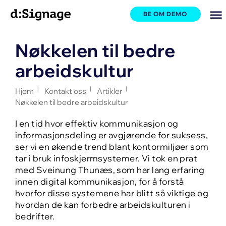
BE OM DEMO
Nøkkelen til bedre
arbeidskultur
|
|
|
Hjem
Kontakt oss
Artikler
Nøkkelen til bedre arbeidskultur
I en tid hvor effektiv kommunikasjon og
informasjonsdeling er avgjørende for suksess,
ser vi en økende trend blant kontormiljøer som
tar i bruk infoskjermsystemer. Vi tok en prat
med Sveinung Thunæs, som har lang erfaring
innen digital kommunikasjon, for å forstå
hvorfor disse systemene har blitt så viktige og
hvordan de kan forbedre arbeidskulturen i
bedrifter.