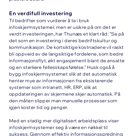
En verdifull investering
Til bedrifter som vurderer å ta i bruk
infoskjermsystemer, men er usikre på om det er
verdt investeringen, har Thunæs et klart råd: "Se på
det som en investering i deres bedriftskultur og
kommunikasjon. De kortsiktige kostnadene vil raskt
bli oppveid av de langsiktige fordelene, som bedre
informasjonsflyt, økt engasjement blant de ansatte
og en sterkere fellesskapsfølelse." Husk også å
bygg infoskjermsystemet slik at det automatisk
henter mye av informasjonen fra eksisterende
systemer som intranett, HR, ERP, slik at
oppdateringen av skjermene skjer automatisk. På
den måten slipper man manuelle prosesser som
igjen koster tid og penger.
Med en stadig mer digitalisert arbeidsplass viser
infoskjermsystemer seg å være en nøkkel til
suksess. Gjennom effektiv informasjonsspredning