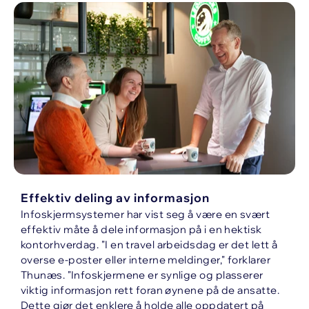
Effektiv deling av informasjon
Infoskjermsystemer har vist seg å være en svært
effektiv måte å dele informasjon på i en hektisk
kontorhverdag. "I en travel arbeidsdag er det lett å
overse e-poster eller interne meldinger," forklarer
Thunæs. "Infoskjermene er synlige og plasserer
viktig informasjon rett foran øynene på de ansatte.
Dette gjør det enklere å holde alle oppdatert på