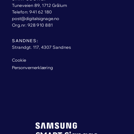
Tuneveien 89, 1712 Grålum
Telefon: 941 62 180
post@digitalsignage.no
Org.nr: 928 910 881
SANDNES:
Strandgt. 117, 4307 Sandnes
Cookie
Personvernerklæring