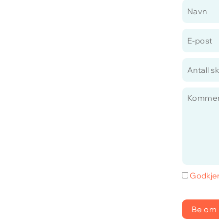
Godkjen