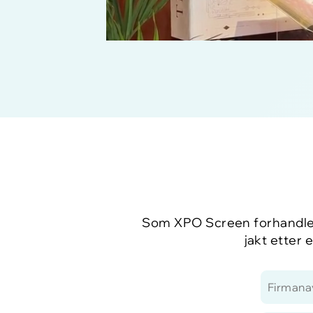
Som XPO Screen forhandler 
jakt etter 