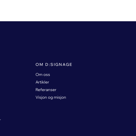
OM D:SIGNAGE
Om oss
Artikler
Referanser
Visjon og misjon
r