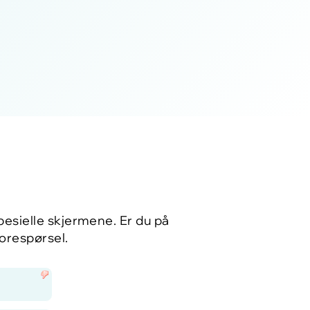
esielle skjermene. Er du på
forespørsel.