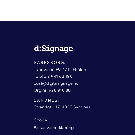
SARPSBORG:
Tuneveien 89, 1712 Grålum
Telefon: 941 62 180
post@digitalsignage.no
Org.nr: 928 910 881
SANDNES:
Strandgt. 117, 4307 Sandnes
Cookie
Personvernerklæring