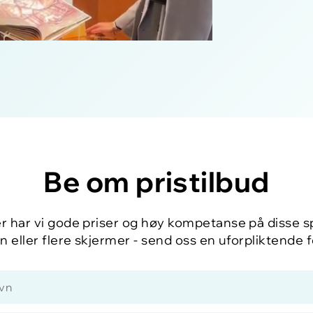
Be om pristilbud
har vi gode priser og høy kompetanse på disse sp
en eller flere skjermer - send oss en uforpliktende 