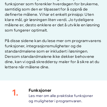
funksjoner som forenkler hverdagen for brukerne,
samtidig som den er tilpasset for å oppnå de
definerte målene. Vi har et enkelt prinsipp: Uten
klare mål, gir løsningen liten verdi. Jo tydeligere
målene er, desto enklere er det å utvikle en løsning
som fungerer optimalt.
På disse sidene kan du lese mer om programvarens
funksjoner, integrasjonsmuligheter og de
standardmalene som er inkludert i løsningen.
Dersom standardmalene ikke dekker behovene
dine, kan vi også skreddersy maler for å sikre at du
lettere når målene dine.
1.
Funksjoner
Les mer om alle praktiske funksjoner
og muligheter i programvaren.