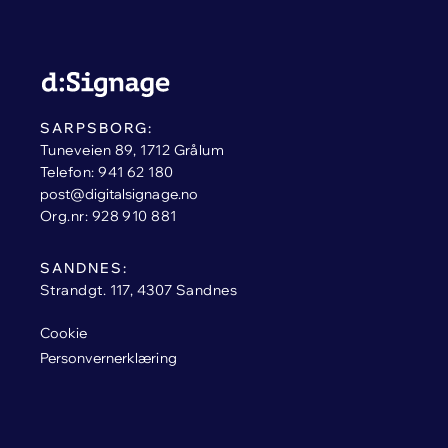
SARPSBORG:
Tuneveien 89, 1712 Grålum
Telefon: 941 62 180
post@digitalsignage.no
Org.nr: 928 910 881
SANDNES:
Strandgt. 117, 4307 Sandnes
Cookie
Personvernerklæring