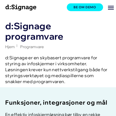
BE OM DEMO
d:Signage
programvare
|
Hjem
Programvare
d:Signage er en skybasert programvare for
styring av infoskjermer i virksomheter.
Løsningen krever kun nettverkstilgang både for
styringsverktøyet og mediaspillerne som
snakker med programvaren.
Funksjoner, integrasjoner og mål
En effektiv infoskjermløsning bør tilby en rekke