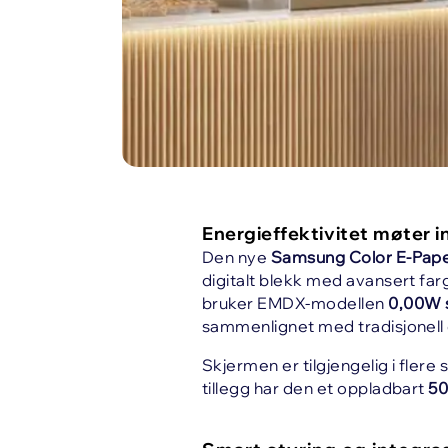
Energieffektivitet møter i
Den nye
Samsung Color E-Pap
digitalt blekk med avansert fa
bruker EMDX-modellen
0,00W 
sammenlignet med tradisjonell di
Skjermen er tilgjengelig i flere 
tillegg har den et oppladbart
50