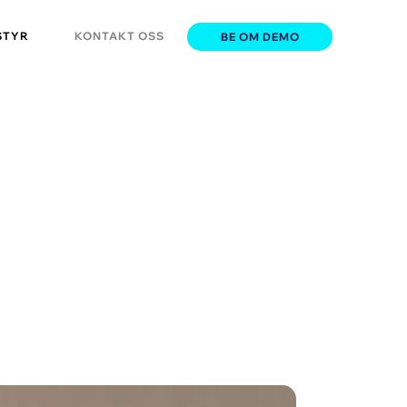
STYR
KONTAKT OSS
BE OM DEMO