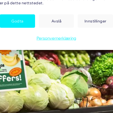
er på dette nettstedet.
Godta
Avslå
Innstillinger
Personvernerklæring