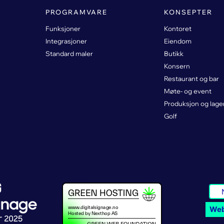
PROGRAMVARE
KONSEPTER
Funksjoner
Kontoret
Integrasjoner
Eiendom
Standard maler
Butikk
Konsern
Restaurant og bar
Møte- og event
Produksjon og lage
Golf
Web