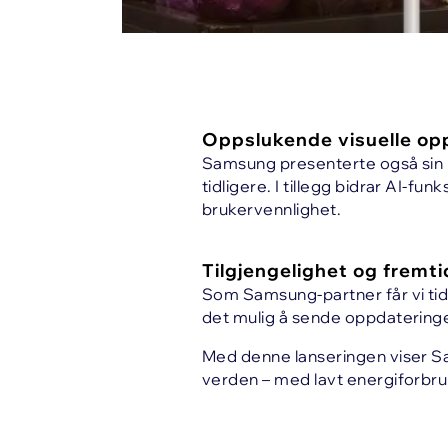
Oppslukende visuelle op
Samsung presenterte også sin
tidligere. I tillegg bidrar AI-fu
brukervennlighet.
Tilgjengelighet og fremt
Som Samsung-partner får vi tidl
det mulig å sende oppdateringer
Med denne lanseringen viser Sam
verden – med lavt energiforbruk,