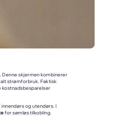
ng. Denne skjermen kombinerer
alt strømforbruk. Faktisk
ge kostnadsbesparelser
 innendørs og utendørs. I
te
for sømløs tilkobling.