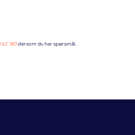
 62 180
dersom du har spørsmål.