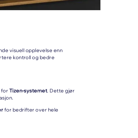
nde visuell opplevelse enn
rtere kontroll og bedre
 for
Tizen-systemet
. Dette gjør
asjon.
er
for bedrifter over hele