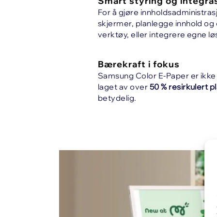
Smart styring og integra
For å gjøre innholdsadministras
skjermer, planlegge innhold og o
verktøy, eller integrere egne lø
Bærekraft i fokus
Samsung Color E-Paper er ikke 
laget av over
50 % resirkulert p
betydelig.