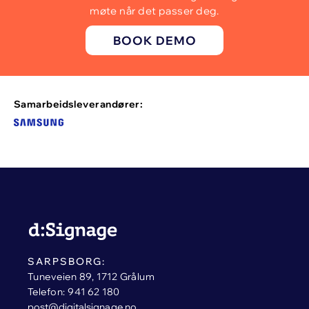
møte når det passer deg.
BOOK DEMO
Samarbeidsleverandører:
SARPSBORG:
Tuneveien 89, 1712 Grålum
Telefon: 941 62 180
post@digitalsignage.no