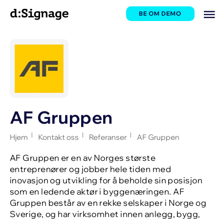
BE OM DEMO
AF Gruppen
|
|
|
Hjem
Kontakt oss
Referanser
AF Gruppen
AF Gruppen er en av Norges største
entreprenører og jobber hele tiden med
inovasjon og utvikling for å beholde sin posisjon
som en ledende aktør i byggenæringen. AF
Gruppen består av en rekke selskaper i Norge og
Sverige, og har virksomhet innen anlegg, bygg,