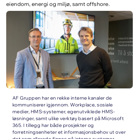
eiendom, energi og miljø, samt offshore.
AF Gruppen har en rekke interne kanaler de
kommuniserer igjennom. Workplace, sosiale
medier, HMS-systemer, egenutviklede HMS-
løsninger, samt ulike verktøy basert på Microsoft
365. I tillegg har både prosjekter og
forretningsenheter et informasjonsbehov ut over
det som allerede finnes på interne systemer.